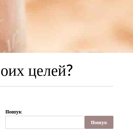
воих целей?
Пошук
Пошук