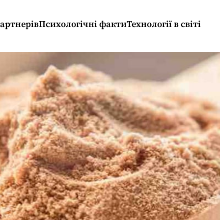
партнерів
Психологічні факти
Технології в світі