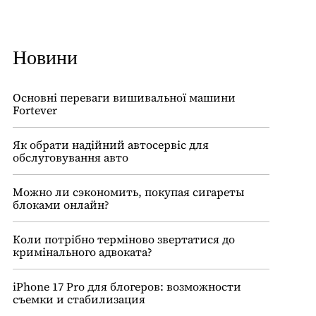
Новини
Основні переваги вишивальної машини
Fortever
Як обрати надійний автосервіс для
обслуговування авто
Можно ли сэкономить, покупая сигареты
блоками онлайн?
Коли потрібно терміново звертатися до
кримінального адвоката?
iPhone 17 Pro для блогеров: возможности
съемки и стабилизация