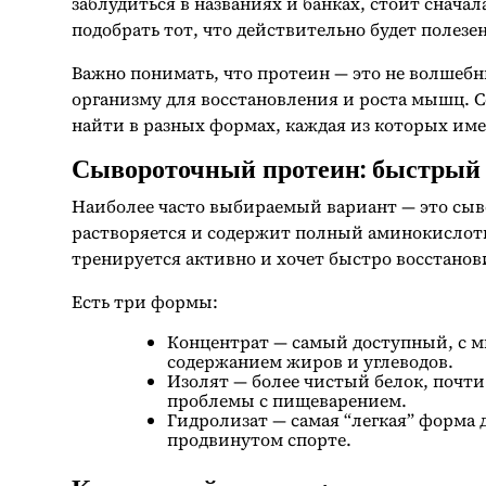
заблудиться в названиях и банках, стоит снача
подобрать тот, что действительно будет полезе
Важно понимать, что протеин — это не волшеб
организму для восстановления и роста мышц. 
найти в разных формах, каждая из которых им
Сывороточный протеин: быстрый
Наиболее часто выбираемый вариант — это сыв
растворяется и содержит полный аминокислот
тренируется активно и хочет быстро восстанов
Есть три формы:
Концентрат — самый доступный, с м
содержанием жиров и углеводов.
Изолят — более чистый белок, почти
проблемы с пищеварением.
Гидролизат — самая “легкая” форма д
продвинутом спорте.