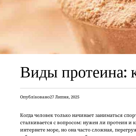
Виды протеина: 
Опубліковано
27 Липня, 2025
Когда человек только начинает заниматься спо
сталкивается с вопросом: нужен ли протеин и
интернете море, но она часто сложная, перегру