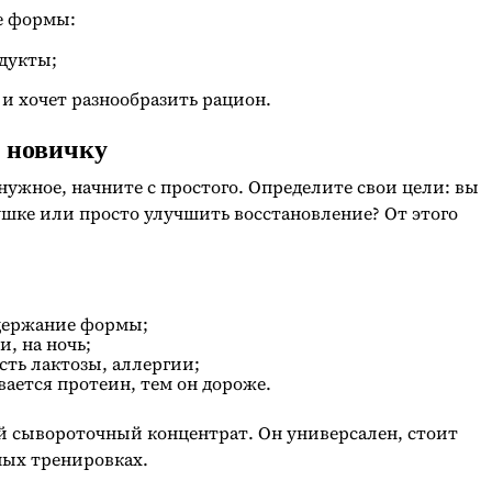
е формы:
дукты;
 и хочет разнообразить рацион.
ы новичку
енужное, начните с простого. Определите свои цели: вы
ушке или просто улучшить восстановление? От этого
ддержание формы;
, на ночь;
сть лактозы, аллергии;
ается протеин, тем он дороже.
й сывороточный концентрат. Он универсален, стоит
ных тренировках.