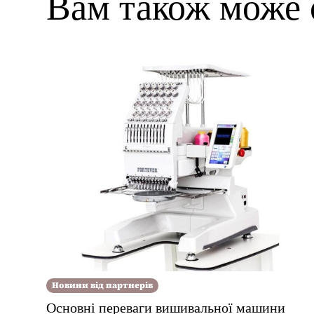
Вам також може 
Новини від партнерів
Основні переваги вишивальної машини