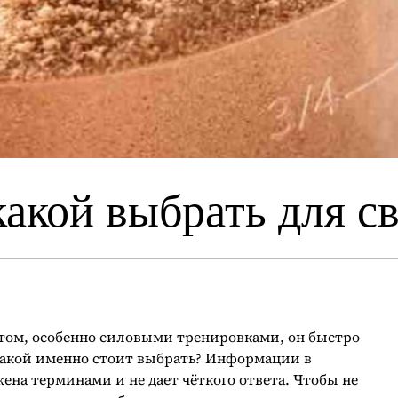
какой выбрать для с
ртом, особенно силовыми тренировками, он быстро
 какой именно стоит выбрать? Информации в
жена терминами и не дает чёткого ответа. Чтобы не