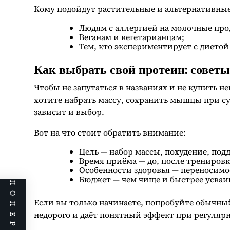
Кому подойдут растительные и альтернативны
Людям с аллергией на молочные про
Веганам и вегетарианцам;
Тем, кто экспериментирует с диетой
Как выбрать свой протеин: совет
Чтобы не запутаться в названиях и не купить н
хотите набрать массу, сохранить мышцы при с
зависит и выбор.
Вот на что стоит обратить внимание:
Цель — набор массы, похудение, по
Время приёма — до, после тренировки
Особенности здоровья — переносимо
Бюджет — чем чище и быстрее усваив
Если вы только начинаете, попробуйте обычны
недорого и даёт понятный эффект при регуляр