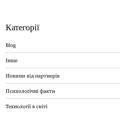
Категорії
Blog
Інше
Новини від партнерів
Психологічні факти
Технології в світі