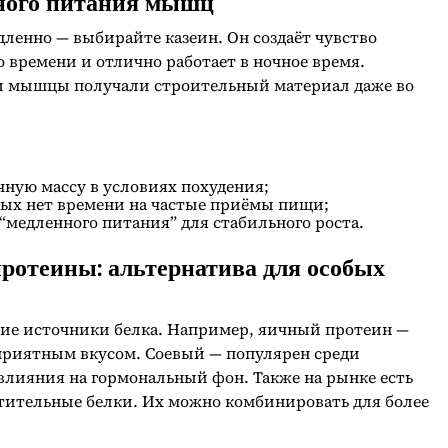
ьного питания мышц
дленно — выбирайте казеин. Он создаёт чувство
 времени и отлично работает в ночное время.
бы мышцы получали строительный материал даже во
чную массу в условиях похудения;
ых нет времени на частые приёмы пищи;
едленного питания” для стабильного роста.
ротеины: альтернатива для особых
ие источники белка. Например, яичный протеин —
 приятным вкусом. Соевый — популярен среди
 влияния на гормональный фон. Также на рынке есть
тительные белки. Их можно комбинировать для более