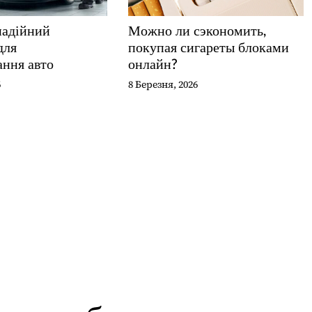
надійний
Можно ли сэкономить,
для
покупая сигареты блоками
ання авто
онлайн?
6
8 Березня, 2026