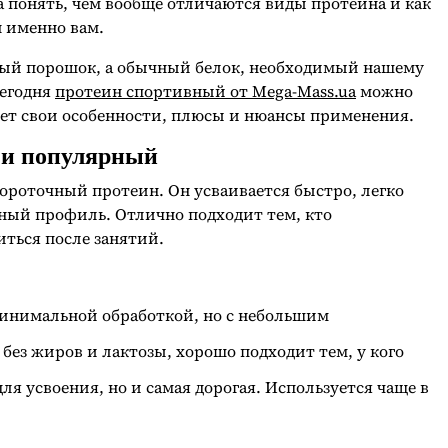
ла понять, чем вообще отличаются виды протеина и как
н именно вам.
ный порошок, а обычный белок, необходимый нашему
Сегодня
протеин спортивный от Mega-Mass.ua
можно
еет свои особенности, плюсы и нюансы применения.
 и популярный
ороточный протеин. Он усваивается быстро, легко
ный профиль. Отлично подходит тем, кто
иться после занятий.
инимальной обработкой, но с небольшим
 без жиров и лактозы, хорошо подходит тем, у кого
ля усвоения, но и самая дорогая. Используется чаще в