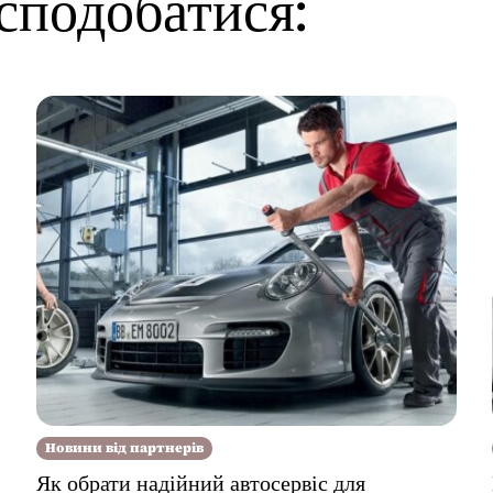
сподобатися:
Новини від партнерів
Як обрати надійний автосервіс для