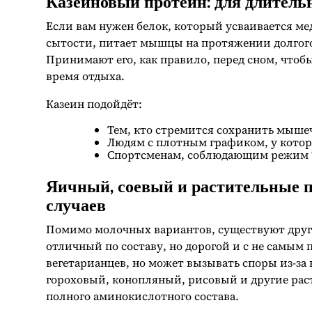
Казеиновый протеин: для длител
Если вам нужен белок, который усваивается ме
сытости, питает мышцы на протяжении долгого
Принимают его, как правило, перед сном, что
время отдыха.
Казеин подойдёт:
Тем, кто стремится сохранить мыше
Людям с плотным графиком, у котор
Спортсменам, соблюдающим режим “м
Яичный, соевый и растительные п
случаев
Помимо молочных вариантов, существуют друг
отличный по составу, но дорогой и с не самым
вегетарианцев, но может вызывать споры из-за
гороховый, конопляный, рисовый и другие рас
полного аминокислотного состава.