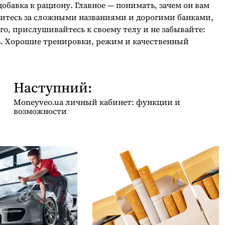
добавка к рациону. Главное — понимать, зачем он вам
онитесь за сложными названиями и дорогими банками,
ого, прислушивайтесь к своему телу и не забывайте:
суть. Хорошие тренировки, режим и качественный
Наступний:
Moneyveo.ua личный кабинет: функции и
возможности