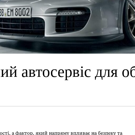
ий автосервіс для о
ості, а фактор, який напряму впливає на безпеку та