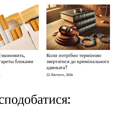
экономить,
Коли потрібно терміново
гареты блоками
звертатися до кримінального
адвоката?
6
22 Лютого, 2026
сподобатися: