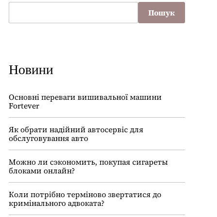
Пошук
Новини
Основні переваги вишивальної машини
Fortever
Як обрати надійний автосервіс для
обслуговування авто
Можно ли сэкономить, покупая сигареты
блоками онлайн?
Коли потрібно терміново звертатися до
кримінального адвоката?