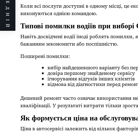
ПОПЕРЕДНІЙ
Коли всі послуги доступні в одному місці, це е
виконуються однією командою.
Типові помилки водіїв при виборі
Навіть досвідчені водії іноді роблять помилки, 
бажанням зекономити або поспішністю.
Поширені помилки:
вибір найдешевшого варіанту без пе
довіра першому знайденому сервісу
ігнорування відгуків інших клієнтів
відмова від діагностики перед ремо
Дешевий ремонт часто означає використання нея
кваліфікації. У результаті витрати тільки зрост
Як формується ціна на обслуговув
Ціна в автосервісі залежить від кількох фактор