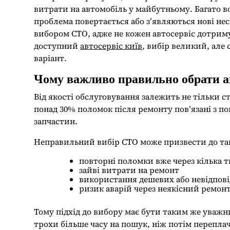
витрати на автомобіль у майбутньому. Багато в
проблема повертається або з’являються нові нес
вибором СТО, адже не кожен автосервіс дотримує
доступний
автосервіс київ
, вибір великий, але
варіант.
Чому важливо правильно обрати а
Від якості обслуговування залежить не тільки ст
понад 30% поломок після ремонту пов’язані з 
запчастин.
Неправильний вибір СТО може призвести до та
повторні поломки вже через кілька 
зайві витрати на ремонт
використання дешевих або невідпов
ризик аварій через неякісний ремонт
Тому підхід до вибору має бути таким же уважни
трохи більше часу на пошук, ніж потім перепла