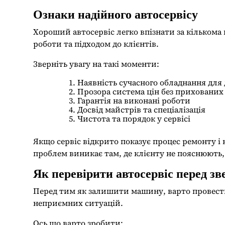
Ознаки надійного автосервісу
Хороший автосервіс легко впізнати за кілько
роботи та підходом до клієнтів.
Зверніть увагу на такі моменти:
Наявність сучасного обладнання для
Прозора система цін без прихованих
Гарантія на виконані роботи
Досвід майстрів та спеціалізація
Чистота та порядок у сервісі
Якщо сервіс відкрито показує процес ремонту і 
проблем виникає там, де клієнту не пояснюють,
Як перевірити автосервіс перед з
Перед тим як залишити машину, варто провест
неприємних ситуацій.
Ось що варто зробити: