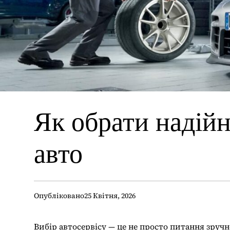
Як обрати надійн
авто
Опубліковано
25 Квітня, 2026
Вибір автосервісу — це не просто питання зручн