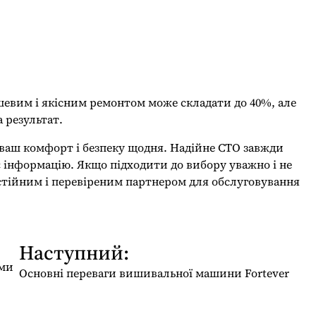
шевим і якісним ремонтом може складати до 40%, але
а результат.
а ваш комфорт і безпеку щодня. Надійне СТО завжди
є інформацію. Якщо підходити до вибору уважно і не
остійним і перевіреним партнером для обслуговування
Наступний:
ами
Основні переваги вишивальної машини Fortever