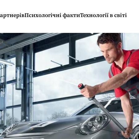
партнерів
Психологічні факти
Технології в світі