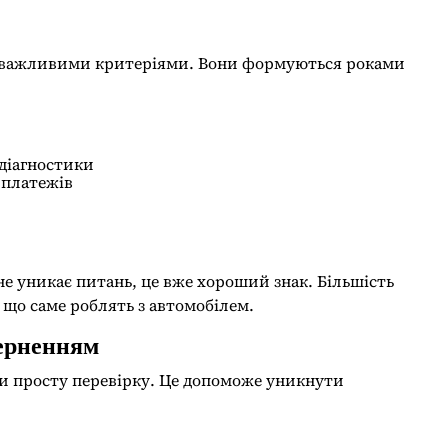
ма важливими критеріями. Вони формуються роками
 діагностики
 платежів
не уникає питань, це вже хороший знак. Більшість
 що саме роблять з автомобілем.
верненням
и просту перевірку. Це допоможе уникнути