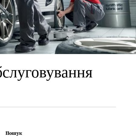
бслуговування
Пошук