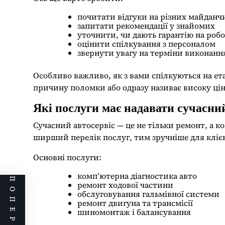
почитати відгуки на різних майданч
запитати рекомендації у знайомих
уточнити, чи дають гарантію на роб
оцінити спілкування з персоналом
звернути увагу на терміни виконанн
Особливо важливо, як з вами спілкуються на ет
причину поломки або одразу називає високу цін
Які послуги має надавати сучасний
Сучасний автосервіс — це не тільки ремонт, а 
ширший перелік послуг, тим зручніше для кліє
Основні послуги:
комп’ютерна діагностика авто
ремонт ходової частини
обслуговування гальмівної системи
ремонт двигуна та трансмісії
шиномонтаж і балансування