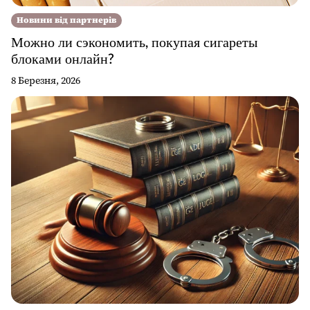
Новини від партнерів
Можно ли сэкономить, покупая сигареты
блоками онлайн?
8 Березня, 2026