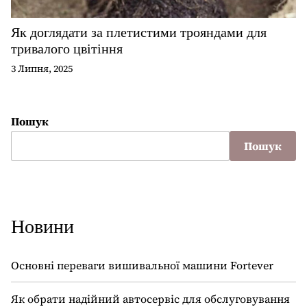
Як доглядати за плетистими трояндами для
тривалого цвітіння
3 Липня, 2025
Пошук
Пошук
Новини
Основні переваги вишивальної машини Fortever
Як обрати надійний автосервіс для обслуговування