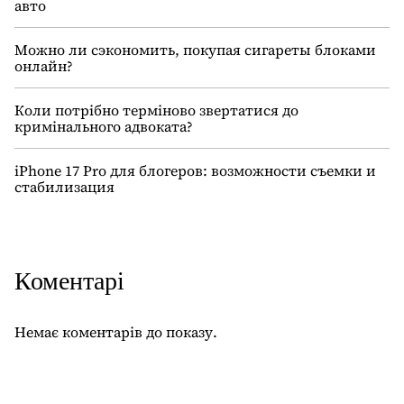
авто
Можно ли сэкономить, покупая сигареты блоками
онлайн?
Коли потрібно терміново звертатися до
кримінального адвоката?
iPhone 17 Pro для блогеров: возможности съемки и
стабилизация
Коментарі
Немає коментарів до показу.