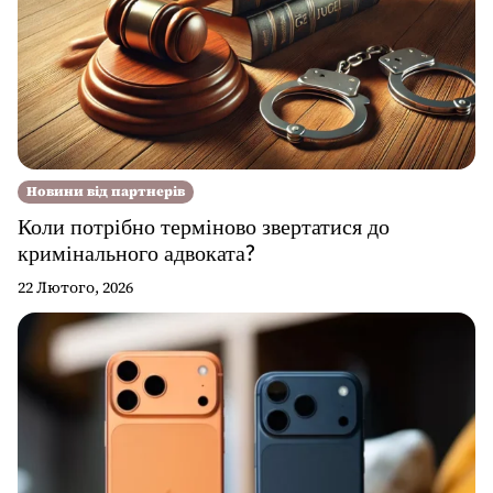
Новини від партнерів
Коли потрібно терміново звертатися до
кримінального адвоката?
22 Лютого, 2026