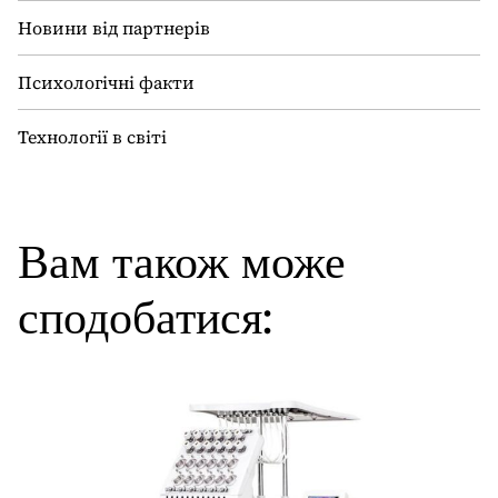
Новини від партнерів
Психологічні факти
Технології в світі
Вам також може
сподобатися: