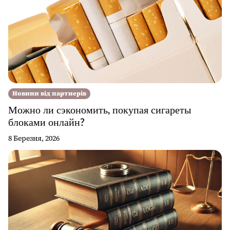
Новини від партнерів
Можно ли сэкономить, покупая сигареты
блоками онлайн?
8 Березня, 2026