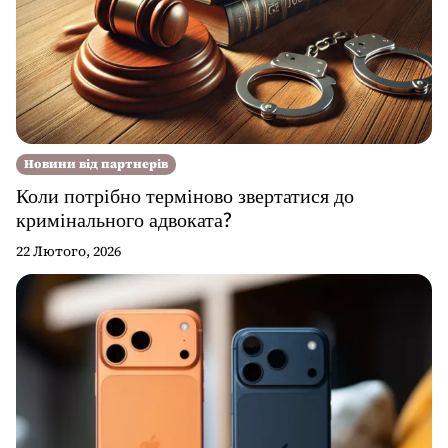
Новини від партнерів
Коли потрібно терміново звертатися до
кримінального адвоката?
22 Лютого, 2026