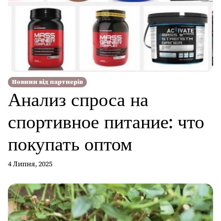
Новини від партнерів
Анализ спроса на
спортивное питание: что
покупать оптом
4 Липня, 2025