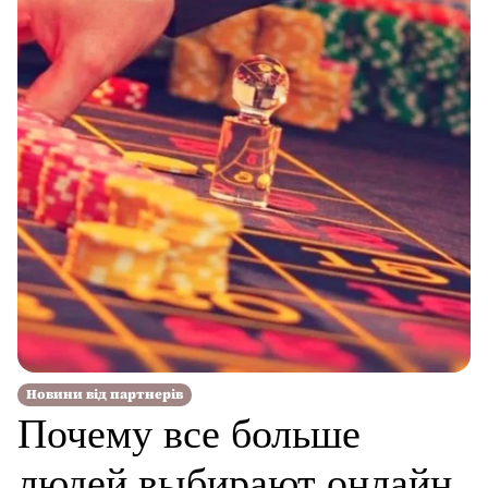
Новини від партнерів
Почему все больше
людей выбирают онлайн