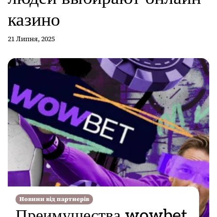
казино
21 Липня, 2025
Новини від партнерів
Преимущества wowbet