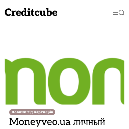
П
е
Creditcube
М
П
р
е
о
е
н
ш
й
ю
у
т
к
и
д
о
в
м
і
с
т
у
Новини від партнерів
Moneyveo.ua личный