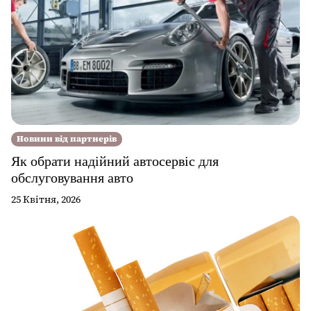
Новини від партнерів
Як обрати надійний автосервіс для
обслуговування авто
25 Квітня, 2026