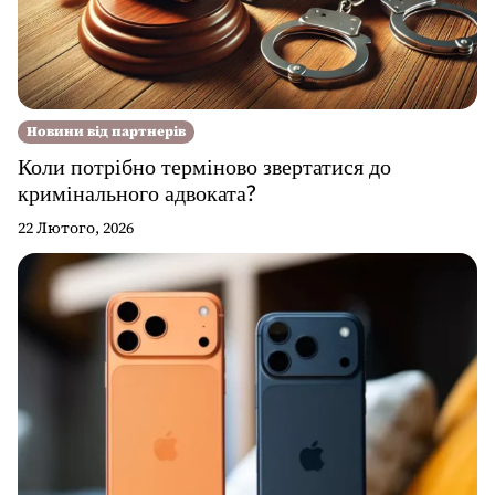
Новини від партнерів
Коли потрібно терміново звертатися до
кримінального адвоката?
22 Лютого, 2026