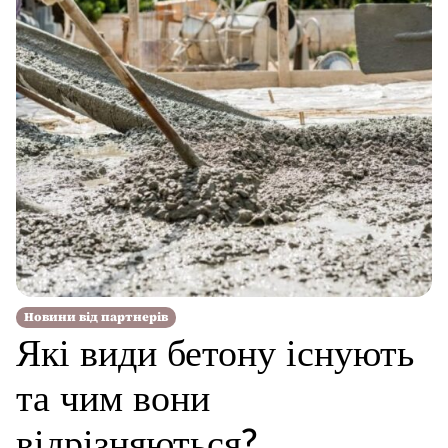
Новини від партнерів
Які види бетону існують
та чим вони
відрізняються?