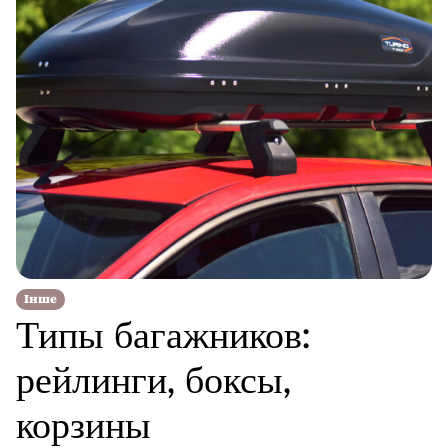
Інше
Типы багажников:
рейлинги, боксы,
корзины