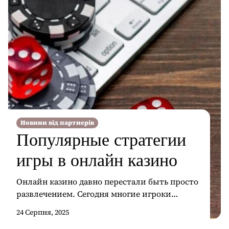
Новини від партнерів
Популярные стратегии
игры в онлайн казино
Онлайн казино давно перестали быть просто
развлечением. Сегодня многие игроки
подходят к процессу с умом, используя
24 Серпня, 2025
разные стратегии для того, чтобы управлять