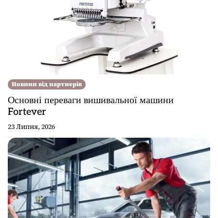
в
Новини від партнерів
Основні переваги вишивальної машини
Fortever
23 Липня, 2026