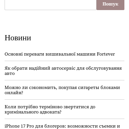
Пошук
Новини
Основні переваги вишивальної машини Fortever
Як обрати надійний автосервіс для обслуговування
авто
Можно ли сэкономить, покупая сигареты блоками
онлайн?
Коли потрібно терміново звертатися до
кримінального адвоката?
iPhone 17 Pro для блогеров: возможности съемки и