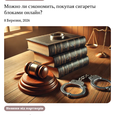
Можно ли сэкономить, покупая сигареты
блоками онлайн?
8 Березня, 2026
Новини від партнерів