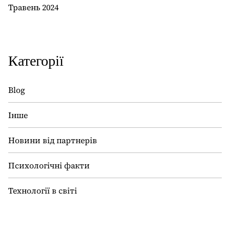
Травень 2024
Категорії
Blog
Інше
Новини від партнерів
Психологічні факти
Технології в світі