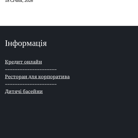
18 Січня, 2026
Інформація
Кредит онлайн
–––––––––––––––––––––
Ресторан для корпоратива
–––––––––––––––––––––
Дитячі басейни